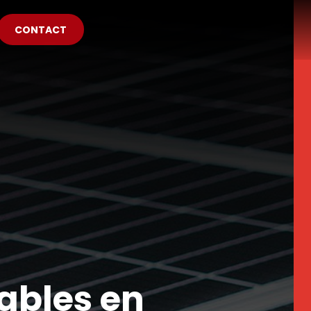
CONTACT
ables en