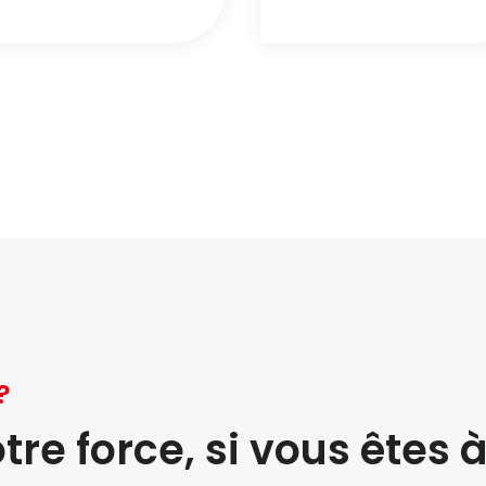
?
otre force, si vous êtes 