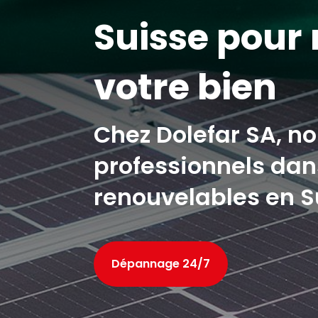
Suisse pour 
votre bien
Chez Dolefar SA, n
professionnels dans
renouvelables en 
Dépannage 24/7