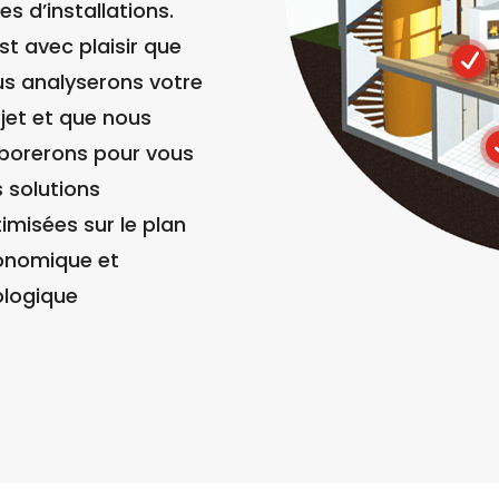
es d’installations.
st avec plaisir que
N
s analyserons votre
jet et que nous
borerons pour vous
 solutions
imisées sur le plan
onomique et
logique