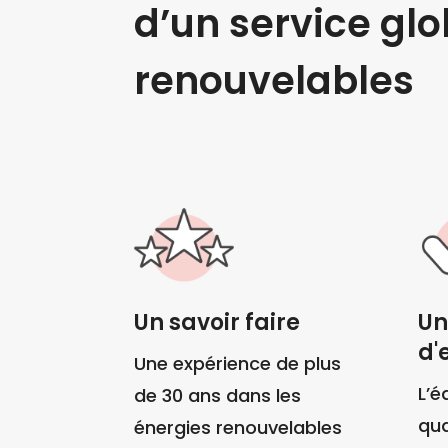
d’un service glo
renouvelables
Un savoir faire
Un
d'
Une expérience de plus
L’é
de 30 ans dans les
qua
énergies renouvelables