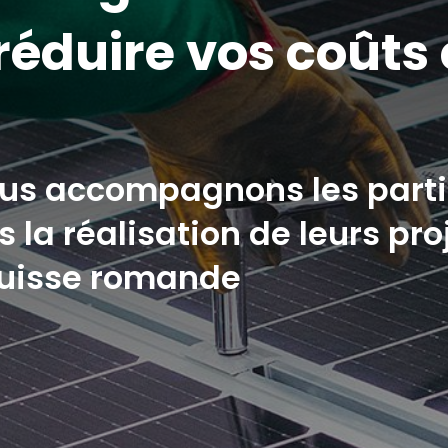
réduire vos coûts 
ous accompagnons les partic
 la réalisation de leurs pro
Suisse romande