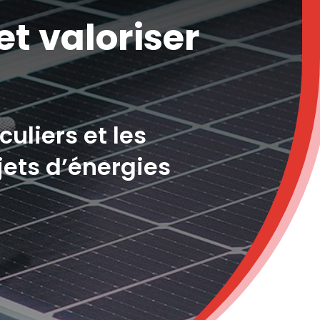
et valoriser
uliers et les
jets d’énergies