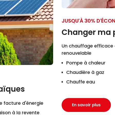
JUSQU'À 30% D'ÉCON
Changer ma 
Un chauffage efficace 
renouvelable
Pompe à chaleur
Chaudière à gaz
Chauffe eau
aïques
e facture d'énergie
En savoir plus
ison à la revente