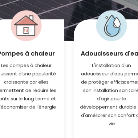
L’adoucisseur d’eau
Vous voulez chauffer
Pompes à chaleur
Adoucisseurs d'e
écarte durablement le
votre maison avec un
calcaire et permet
Les pompes à chaleur
L'installation d'un
générateur de chaleur
d’adoucir l’eau pour un
d’avenir au coût
ouissent d’une popularité
adoucisseur d'eau perm
longue durée. Le
raisonnable, bénéficier
croissante car elles
de protéger efficaceme
calcaire entraîne des
d’une température
ermettent de réduire les
son installation sanitair
problèmes d’entartrage
ambiante confortable,
des pannes
oûts sur le long terme et
d'agir pour le
faire des économies
d’équipements
’économiser de l’énergie
développement durable 
d’énergie et préserver
électroménagers et de
d'améliorer son confort 
l’environnement
factures exorbitantes.
vie