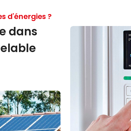
es d'énergies ?
ce dans
velable